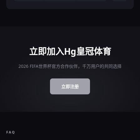
立即加入Hg皇冠体育
2026 FIFA世界杯官方合作伙伴，千万用户的共同选择
立即注册
FAQ