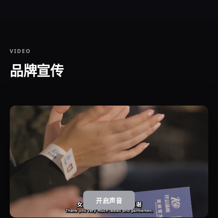
VIDEO
品牌宣传
开启声音