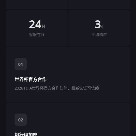
24
3
H
s
客服在线
平均响应
01
世界杯官方合作
2026 FIFA世界杯官方合作伙伴，权威认证可信赖
02
银行级加密