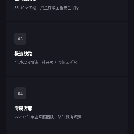
SSL加密传输，资金存取全程安全保障
03
极速线路
全球CDN加速，秒开页面流畅无延迟
04
专属客服
7x24小时专业客服团队，随时解决问题