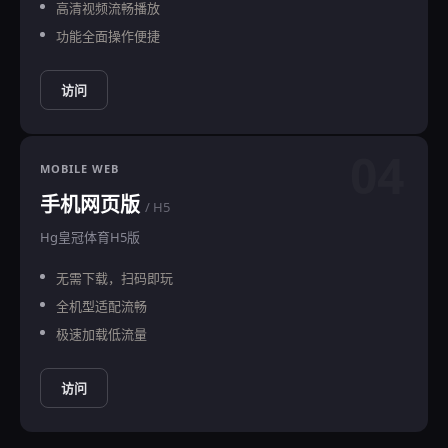
高清视频流畅播放
功能全面操作便捷
访问
04
MOBILE WEB
手机网页版
/ H5
Hg皇冠体育H5版
无需下载，扫码即玩
全机型适配流畅
极速加载低流量
访问