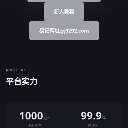
新人教程
易记网址:yj9292.com
ABOUT US
平台实力
1000
99.9
万+
%
注册用户
在线率