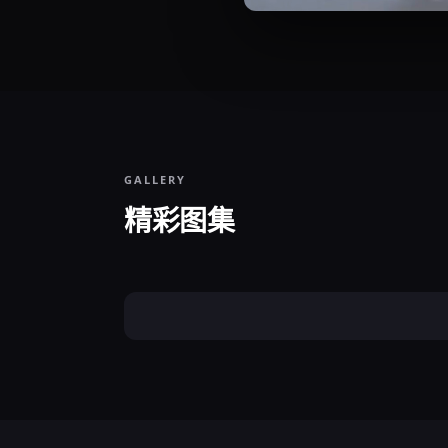
GALLERY
精彩图集