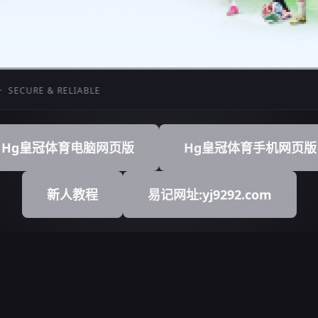
E
Hg皇冠体育电脑网页版
Hg皇冠体育手机网页版
新人教程
易记网址:yj9292.com