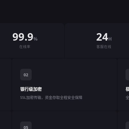
99.9
24
%
H
在线率
客服在线
02
银行级加密
SSL加密传输，资金存取全程安全保障
05