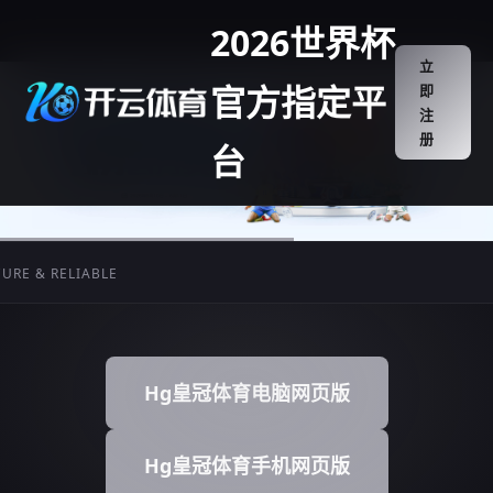
2026世界杯
立
官方指定平
即
注
册
台
& RELIABLE
Hg皇冠体育电脑网页版
Hg皇冠体育手机网页版