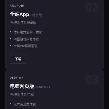
02
ANDROID
全站App
/ 综合版
Hg皇冠体育综合版
体育电竞彩票一体化
海量游戏应有尽有
专属VIP客服通道
下载
03
DESKTOP
电脑网页版
/ Mac & PC
Hg皇冠体育PC版
大屏沉浸式体验