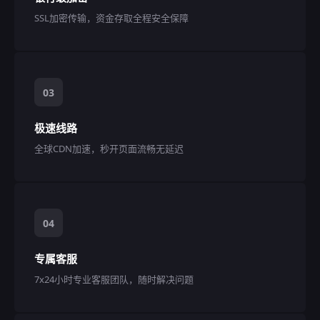
SSL加密传输，资金存取全程安全保障
03
极速线路
全球CDN加速，秒开页面流畅无延迟
04
专属客服
7x24小时专业客服团队，随时解决问题